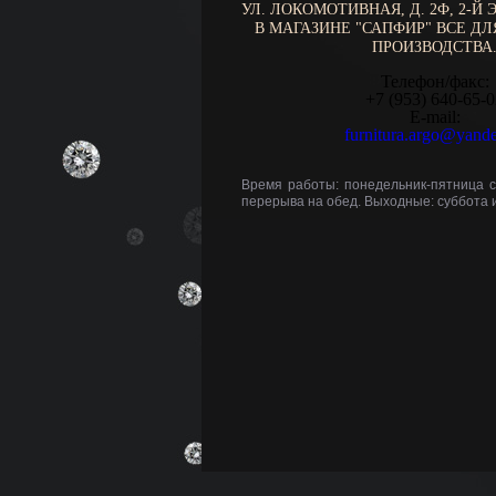
УЛ. ЛОКОМОТИВНАЯ, Д. 2Ф, 2-Й 
В МАГАЗИНЕ "САПФИР" ВСЕ Д
ПРОИЗВОДСТВА
Телефон/факс:
+7 (953) 640-65-
E-mail:
furnitura.argo@yande
Время работы: понедельник-пятница с 
перерыва на обед. Выходные: суббота 