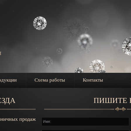
одукции
Схема работы
Контакты
ЕЗДА
ПИШИТЕ
зничных продаж